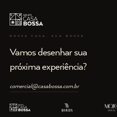
NOSSA CASA, SUA BOSSA
Vamos desenhar sua
próxima experiência?
comercial@casabossa.com.br